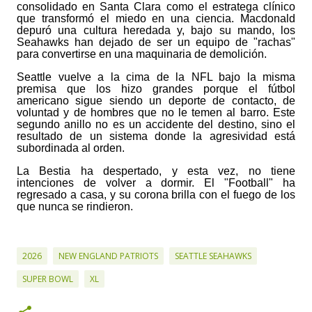
consolidado en Santa Clara como el estratega clínico
que transformó el miedo en una ciencia. Macdonald
depuró una cultura heredada y, bajo su mando, los
Seahawks han dejado de ser un equipo de "rachas"
para convertirse en una maquinaria de demolición.
Seattle vuelve a la cima de la NFL bajo la misma
premisa que los hizo grandes porque el fútbol
americano sigue siendo un deporte de contacto, de
voluntad y de hombres que no le temen al barro. Este
segundo anillo no es un accidente del destino, sino el
resultado de un sistema donde la agresividad está
subordinada al orden.
La Bestia ha despertado, y esta vez, no tiene
intenciones de volver a dormir. El "Football" ha
regresado a casa, y su corona brilla con el fuego de los
que nunca se rindieron.
2026
NEW ENGLAND PATRIOTS
SEATTLE SEAHAWKS
SUPER BOWL
XL