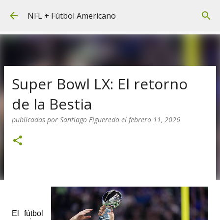
Ir al contenido principal
NFL + Fútbol Americano
Super Bowl LX: El retorno
de la Bestia
publicadas por
Santiago Figueredo
el
febrero 11, 2026
El fútbol