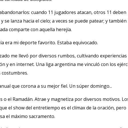
abandonarlos: c
uando 11 jugadores atacan, otros 11 deben
 se lanza hacia el cielo; a veces se puede patear; y también 
ada comparte con aquella herejía.
día era mi deporte favorito. Estaba equivocado.
zado me llevó por diversos rumbos, cultivando experiencias
ón y en internet. Una liga argentina me vinculó con los ejérc
 costumbres.
nual que corona a su mejor fiel. Un súper domingo...
s o el Ramadán. Atrae y magnetiza por diversos motivos. Lo
que el show del entretiempo es el clímax de la oración, pero
esa el máximo sacramento.