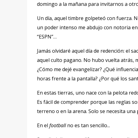
domingo a la mañana para invitarnos a otr
Un día, aquel timbre golpeteó con fuerza.
N
un poder intenso me abdujo con notoria ener
“ESPN”…
Jamás olvidaré aquel día de redención: el sa
aquel culto pagano. No hubo vuelta atrás, m
¿Cómo me dejé evangelizar? ¿Qué influenci
horas frente a la pantalla? ¿Por qué los sa
En estas tierras, uno nace con la pelota red
Es fácil de comprender porque las reglas son 
terreno o en la arena. Solo se necesita una 
En el
football
no es tan sencillo...