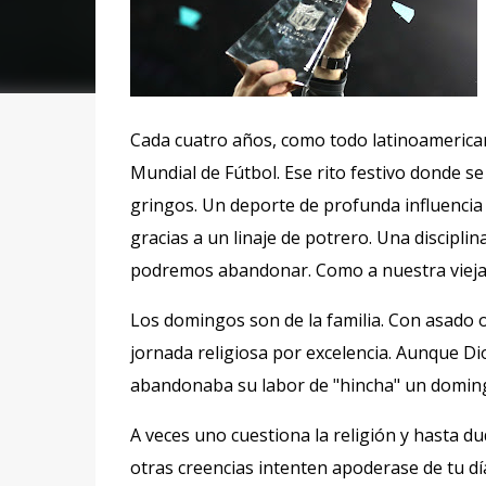
Cada cuatro años, como todo latinoamerican
Mundial de Fútbol. Ese rito festivo donde se
gringos. Un deporte de profunda influenci
gracias a un linaje de potrero. Una discipl
podremos abandonar. Como a nuestra viej
Los domingos son de la familia. Con asado o
jornada religiosa por excelencia. Aunque Di
abandonaba su labor de "hincha" un doming
A veces uno cuestiona la religión y hasta dud
otras creencias intenten apoderase de tu dí