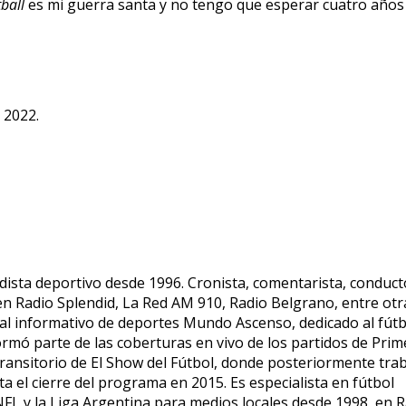
ball
es mi guerra santa y no tengo que esperar cuatro años
 2022.
dista deportivo desde 1996. Cronista, comentarista, conduct
 en Radio Splendid, La Red AM 910, Radio Belgrano, entre otr
tal informativo de deportes Mundo Ascenso, dedicado al fútb
formó parte de las coberturas en vivo de los partidos de Prim
transitorio de El Show del Fútbol, donde posteriormente tra
a el cierre del programa en 2015. Es especialista en fútbol
NFL y la Liga Argentina para medios locales desde 1998, en 