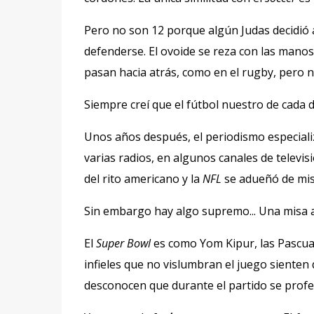
Pero no son 12 porque algún Judas decidió 
defenderse. El ovoide se reza con las manos y
pasan hacia atrás, como en el rugby, pero n
Siempre creí que el fútbol nuestro de cada 
Unos años después, el periodismo especiali
varias radios, en algunos canales de televisi
del rito americano y la
NFL
se adueñó de mis
Sin embargo hay algo supremo... Una misa a
El
Super Bowl
es como Yom Kipur, las Pascua
infieles que no vislumbran el juego sienten 
desconocen que durante el partido se prof