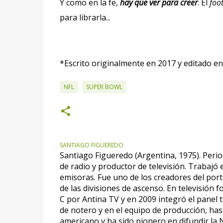
Y como en la fe,
hay que ver para creer
. El
foot
para librarla...
*Escrito originalmente en 2017 y editado en
NFL
SUPER BOWL
SANTIAGO FIGUEREDO
Santiago Figueredo (Argentina, 1975). Perio
de radio y productor de televisión. Trabajó
emisoras. Fue uno de los creadores del por
de las divisiones de ascenso. En televisión 
C por Antina TV y en 2009 integró el panel 
de notero y en el equipo de producción, hast
americano y ha sido pionero en difundir la 