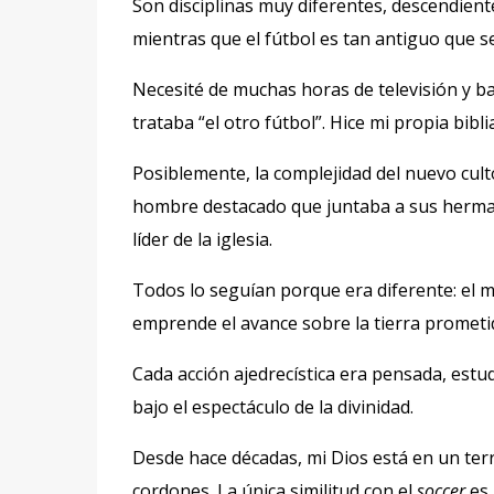
Son disciplinas muy diferentes, descendiente
mientras que el fútbol es tan antiguo que se
Necesité de muchas horas de televisión y b
trataba “el otro fútbol”. Hice mi propia bibl
Posiblemente, la complejidad del nuevo cult
hombre destacado que juntaba a sus hermanos
líder de la iglesia.
Todos lo seguían porque era diferente: el 
emprende el avance sobre la tierra prometi
Cada acción
ajedrecística era pensada, est
bajo el espectáculo de la divinidad.
Desde hace décadas, mi Dios está en un terr
cordones. La única similitud con el
soccer
es 