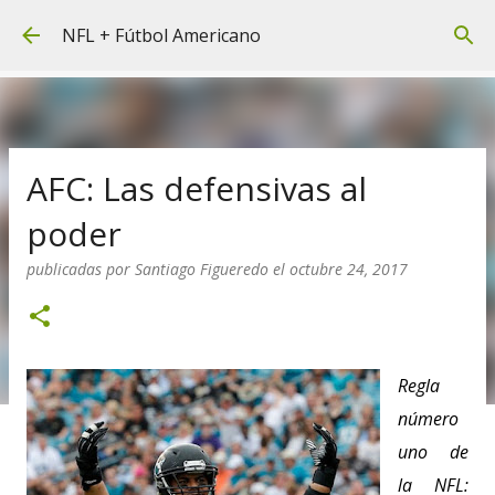
Ir al contenido principal
NFL + Fútbol Americano
AFC: Las defensivas al
poder
publicadas por
Santiago Figueredo
el
octubre 24, 2017
Regla
número
uno de
la NFL: