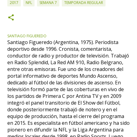
2017
NFL
SEMANA 7
TEMPORADA REGULAR
SANTIAGO FIGUEREDO
Santiago Figueredo (Argentina, 1975). Periodista
deportivo desde 1996. Cronista, comentarista,
conductor de radio y productor de televisión. Trabajó
en Radio Splendid, La Red AM 910, Radio Belgrano,
entre otras emisoras. Fue uno de los creadores del
portal informativo de deportes Mundo Ascenso,
dedicado al fútbol de las divisiones de ascenso. En
televisión formó parte de las coberturas en vivo de
los partidos de Primera C por Antina TV y en 2009
integró el panel transitorio de El Show del Fútbol,
donde posteriormente trabajó de notero y en el
equipo de producción, hasta el cierre del programa
en 2015. Es especialista en fútbol americano y ha sido
pionero en difundir la NFL y la Liga Argentina para
medios locales desde 1998, en Radio Sports. Luego,