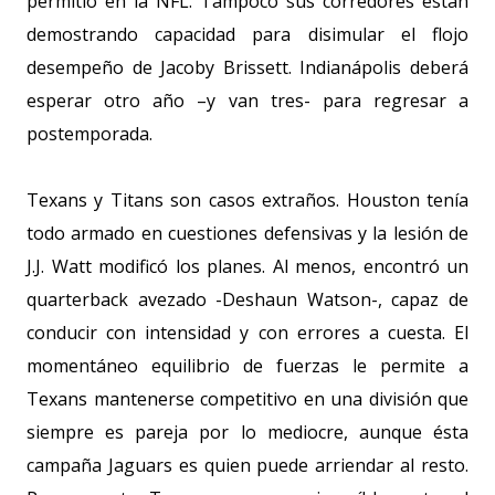
permitió en la NFL. Tampoco sus corredores están
demostrando capacidad para disimular el flojo
desempeño de Jacoby Brissett. Indianápolis deberá
esperar otro año –y van tres- para regresar a
postemporada.
Texans y Titans son casos extraños. Houston tenía
todo armado en cuestiones defensivas y la lesión de
J.J. Watt modificó los planes. Al menos, encontró un
quarterback avezado -Deshaun Watson-, capaz de
conducir con intensidad y con errores a cuesta. El
momentáneo equilibrio de fuerzas le permite a
Texans mantenerse competitivo en una división que
siempre es pareja por lo mediocre, aunque ésta
campaña Jaguars es quien puede arriendar al resto.