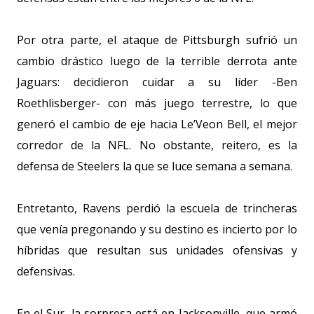
Por otra parte, el ataque de Pittsburgh sufrió un
cambio drástico luego de la terrible derrota ante
Jaguars: decidieron cuidar a su líder -Ben
Roethlisberger- con más juego terrestre, lo que
generó el cambio de eje hacia Le’Veon Bell, el mejor
corredor de la NFL. No obstante, reitero, es la
defensa de Steelers la que se luce semana a semana.
Entretanto, Ravens perdió la escuela de trincheras
que venía pregonando y su destino es incierto por lo
híbridas que resultan sus unidades ofensivas y
defensivas.
En el Sur, la sorpresa está en Jacksonville, que armó