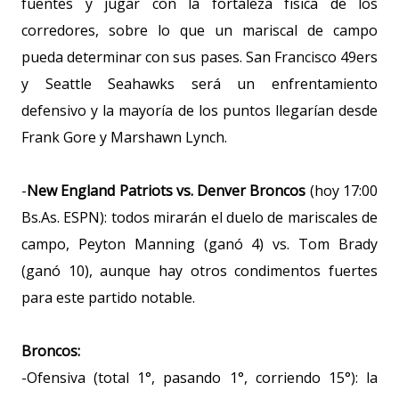
fuentes y jugar con la fortaleza física de los
corredores, sobre lo que un mariscal de campo
pueda determinar con sus pases. San Francisco 49ers
y Seattle Seahawks será un enfrentamiento
defensivo y la mayoría de los puntos llegarían desde
Frank Gore y Marshawn Lynch.
-
New England Patriots vs. Denver Broncos
(hoy 17:00
Bs.As. ESPN): todos mirarán el duelo de mariscales de
campo, Peyton Manning (ganó 4) vs. Tom Brady
(ganó 10), aunque hay otros condimentos fuertes
para este partido notable.
Broncos:
-Ofensiva (total 1°, pasando 1°, corriendo 15°): la