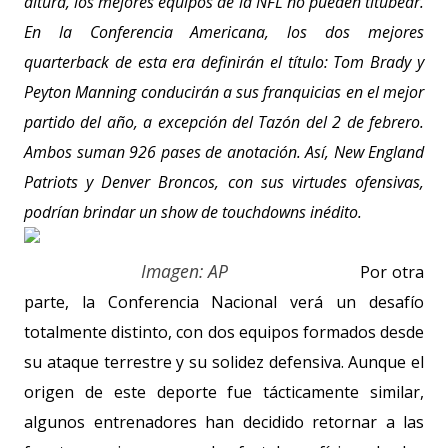
altura, los mejores equipos de la NFL no pueden titubear.
En la Conferencia Americana, los dos mejores
quarterback de esta era definirán el título: Tom Brady y
Peyton Manning conducirán a sus franquicias en el mejor
partido del año, a excepción del Tazón del 2 de febrero.
Ambos suman 926 pases de anotación. Así, New England
Patriots y Denver Broncos, con sus virtudes ofensivas,
podrían brindar un show de touchdowns inédito.
Imagen: AP
Por otra
parte, la Conferencia Nacional verá un desafío
totalmente distinto, con dos equipos formados desde
su ataque terrestre y su solidez defensiva. Aunque el
origen de este deporte fue tácticamente similar,
algunos entrenadores han decidido retornar a las