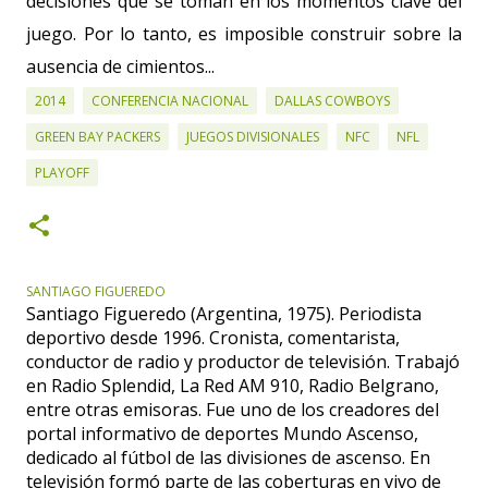
decisiones que se toman en los momentos clave del
juego. Por lo tanto, es imposible construir sobre la
ausencia de cimientos...
2014
CONFERENCIA NACIONAL
DALLAS COWBOYS
GREEN BAY PACKERS
JUEGOS DIVISIONALES
NFC
NFL
PLAYOFF
SANTIAGO FIGUEREDO
Santiago Figueredo (Argentina, 1975). Periodista
deportivo desde 1996. Cronista, comentarista,
conductor de radio y productor de televisión. Trabajó
en Radio Splendid, La Red AM 910, Radio Belgrano,
entre otras emisoras. Fue uno de los creadores del
portal informativo de deportes Mundo Ascenso,
dedicado al fútbol de las divisiones de ascenso. En
televisión formó parte de las coberturas en vivo de