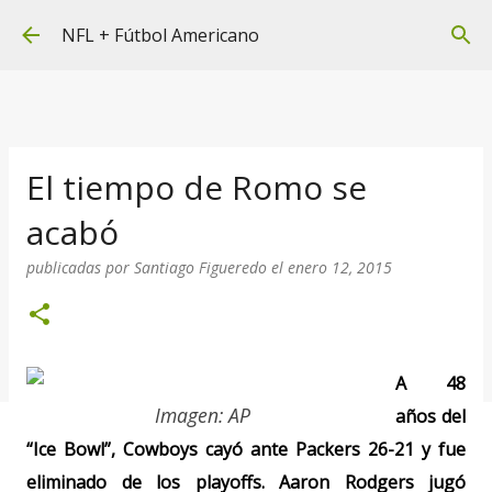
Ir al contenido principal
NFL + Fútbol Americano
El tiempo de Romo se
acabó
publicadas por
Santiago Figueredo
el
enero 12, 2015
A 48
Imagen: AP
años del
“Ice Bowl”, Cowboys cayó ante Packers 26-21 y fue
eliminado de los playoffs. Aaron Rodgers jugó