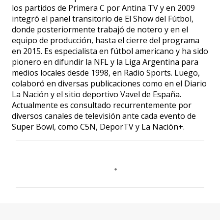
los partidos de Primera C por Antina TV y en 2009
integró el panel transitorio de El Show del Fútbol,
donde posteriormente trabajó de notero y en el
equipo de producción, hasta el cierre del programa
en 2015. Es especialista en fútbol americano y ha sido
pionero en difundir la NFL y la Liga Argentina para
medios locales desde 1998, en Radio Sports. Luego,
colaboró en diversas publicaciones como en el Diario
La Nación y el sitio deportivo Vavel de España.
Actualmente es consultado recurrentemente por
diversos canales de televisión ante cada evento de
Super Bowl, como C5N, DeporTV y La Nación+.
C
o
m
e
n