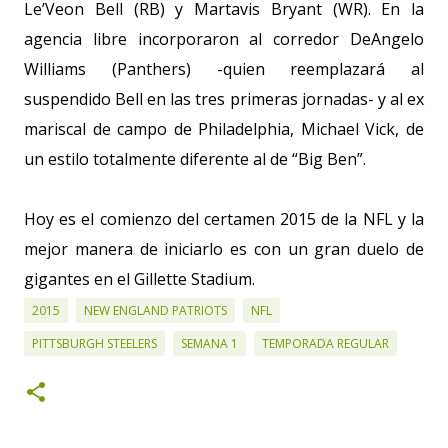
Le’Veon Bell (RB) y Martavis Bryant (WR). En la
agencia libre incorporaron al corredor DeAngelo
Williams (Panthers) -quien reemplazará al
suspendido Bell en las tres primeras jornadas- y al ex
mariscal de campo de Philadelphia, Michael Vick, de
un estilo totalmente diferente al de “Big Ben”.
Hoy es el comienzo del certamen 2015 de la NFL y la
mejor manera de iniciarlo es con un gran duelo de
gigantes en el Gillette Stadium.
2015
NEW ENGLAND PATRIOTS
NFL
PITTSBURGH STEELERS
SEMANA 1
TEMPORADA REGULAR