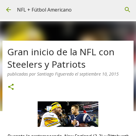
Ir al contenido principal
NFL + Fútbol Americano
Gran inicio de la NFL con
Steelers y Patriots
publicadas por
Santiago Figueredo
el
septiembre 10, 2015