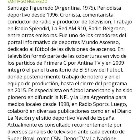
SANTIAGO FIGUEREDO
Santiago Figueredo (Argentina, 1975). Periodista
deportivo desde 1996. Cronista, comentarista,
conductor de radio y productor de televisión. Trabajó
en Radio Splendid, La Red AM 910, Radio Belgrano,
entre otras emisoras. Fue uno de los creadores del
portal informativo de deportes Mundo Ascenso,
dedicado al fútbol de las divisiones de ascenso. En
televisión formó parte de las coberturas en vivo de
los partidos de Primera C por Antina TV y en 2009
integró el panel transitorio de El Show del Fútbol,
donde posteriormente trabajó de notero y en el
equipo de producción, hasta el cierre del programa
en 2015. Es especialista en fútbol americano y ha sido
pionero en difundir la NFL y la Liga Argentina para
medios locales desde 1998, en Radio Sports. Luego,
colaboró en diversas publicaciones como en el Diario
La Nación y el sitio deportivo Vavel de España.
Actualmente es consultado recurrentemente por
diversos canales de televisión ante cada evento de
Super Bowl, como C5N, DeporTV y La Nación+.