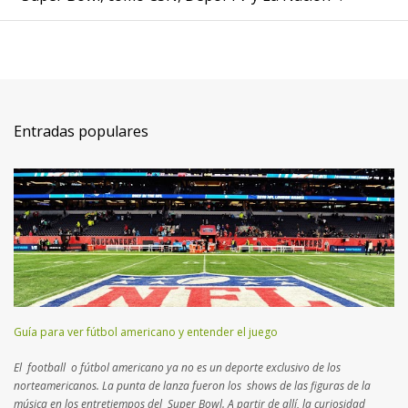
Entradas populares
Guía para ver fútbol americano y entender el juego
El football o fútbol americano ya no es un deporte exclusivo de los
norteamericanos. La punta de lanza fueron los shows de las figuras de la
música en los entretiempos del Super Bowl. A partir de allí, la curiosidad