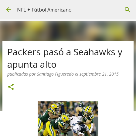
Ir al contenido principal
NFL + Fútbol Americano
Packers pasó a Seahawks y
apunta alto
publicadas por
Santiago Figueredo
el
septiembre 21, 2015