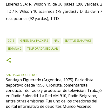
Líderes SEA: R. Wilson 19 de 30 pases (206 yardas), 2
TD / R. Wilson 10 acarreos (78 yardas) / D. Baldwin 7
recepciones (92 yardas), 1 TD.
2015
GREEN BAY PACKERS
NFL
SEATTLE SEAHAWKS
SEMANA 2
TEMPORADA REGULAR
SANTIAGO FIGUEREDO
Santiago Figueredo (Argentina, 1975). Periodista
deportivo desde 1996. Cronista, comentarista,
conductor de radio y productor de televisión. Trabajó
en Radio Splendid, La Red AM 910, Radio Belgrano,
entre otras emisoras. Fue uno de los creadores del
portal informativo de deportes Mundo Ascenso,