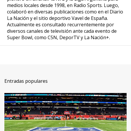
medios locales desde 1998, en Radio Sports. Luego,
colaboró en diversas publicaciones como en el Diario
La Nación y el sitio deportivo Vavel de España.
Actualmente es consultado recurrentemente por
diversos canales de televisión ante cada evento de
Super Bowl, como C5N, DeporTV y La Nación+.
Entradas populares