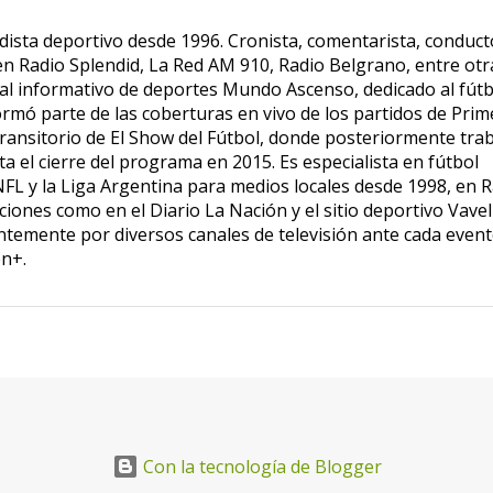
dista deportivo desde 1996. Cronista, comentarista, conduct
 en Radio Splendid, La Red AM 910, Radio Belgrano, entre otr
tal informativo de deportes Mundo Ascenso, dedicado al fútb
formó parte de las coberturas en vivo de los partidos de Prim
transitorio de El Show del Fútbol, donde posteriormente tra
a el cierre del programa en 2015. Es especialista en fútbol
NFL y la Liga Argentina para medios locales desde 1998, en 
iones como en el Diario La Nación y el sitio deportivo Vavel
temente por diversos canales de televisión ante cada event
n+.
Con la tecnología de Blogger