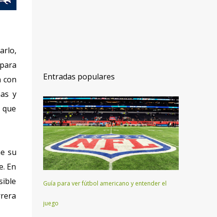
arlo,
para
Entradas populares
a con
as y
, que
ne su
e. En
sible
Guía para ver fútbol americano y entender el
rrera
juego