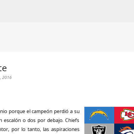
Ir al contenido principal
te
, 2016
nio porque el campeón perdió a su
un escalón o dos por debajo. Chiefs
or, por lo tanto, las aspiraciones