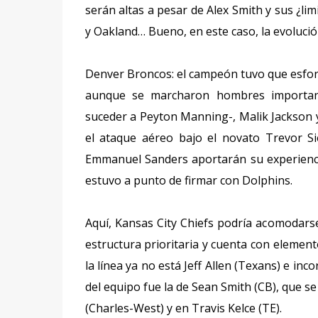
serán altas a pesar de Alex Smith y sus ¿l
y Oakland… Bueno, en este caso, la evoluci
Denver Broncos: el campeón tuvo que esforz
aunque se marcharon hombres important
suceder a Peyton Manning-, Malik Jackson 
el ataque aéreo bajo el novato Trevor 
Emmanuel Sanders aportarán su experienci
estuvo a punto de firmar con Dolphins.
Aquí, Kansas City Chiefs podría acomodars
estructura prioritaria y cuenta con element
la línea ya no está Jeff Allen (Texans) e in
del equipo fue la de Sean Smith (CB), que s
(Charles-West) y en Travis Kelce (TE).