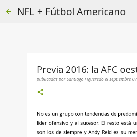
NFL + Fútbol Americano
Previa 2016: la AFC oes
publicadas por
Santiago Figueredo
el
septiembre 07
No es un grupo con tendencias de predomi
líder ofensivo y al sucesor. El resto está 
son los de siempre y Andy Reid es su ment