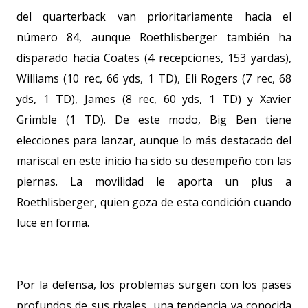
del quarterback van prioritariamente hacia el
número 84, aunque Roethlisberger también ha
disparado hacia Coates (4 recepciones,
153 yardas
),
Williams (10 rec,
66 yds
, 1 TD), Eli Rogers (7 rec,
68
yds
, 1 TD), James (8 rec,
60 yds
, 1 TD) y Xavier
Grimble (1 TD). De este modo, Big Ben tiene
elecciones para lanzar, aunque lo más destacado del
mariscal en este inicio ha sido su desempeño con las
piernas. La movilidad le aporta un plus a
Roethlisberger, quien goza de esta condición cuando
luce en forma.
Por la defensa, los problemas surgen con los pases
profundos de sus rivales, una tendencia ya conocida