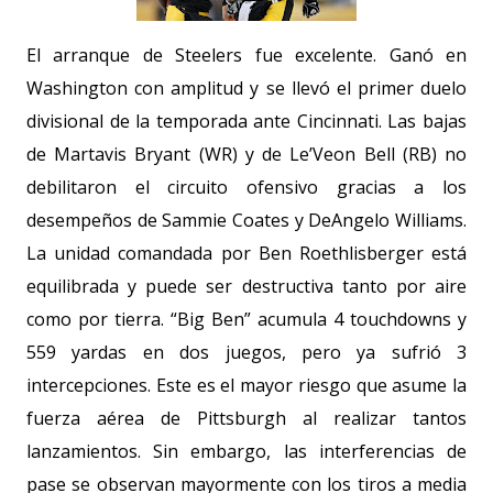
El arranque de Steelers fue excelente. Ganó en
Washington con amplitud y se llevó el primer duelo
divisional de la temporada ante Cincinnati. Las bajas
de Martavis Bryant (WR) y de Le’Veon Bell (RB) no
debilitaron el circuito ofensivo gracias a los
desempeños de Sammie Coates y DeAngelo Williams.
La unidad comandada por Ben Roethlisberger está
equilibrada y puede ser destructiva tanto por aire
como por tierra. “Big Ben” acumula 4 touchdowns y
559 yardas
en dos juegos, pero ya sufrió 3
intercepciones. Este es el mayor riesgo que asume la
fuerza aérea de Pittsburgh al realizar tantos
lanzamientos. Sin embargo, las interferencias de
pase se observan mayormente con los tiros a media