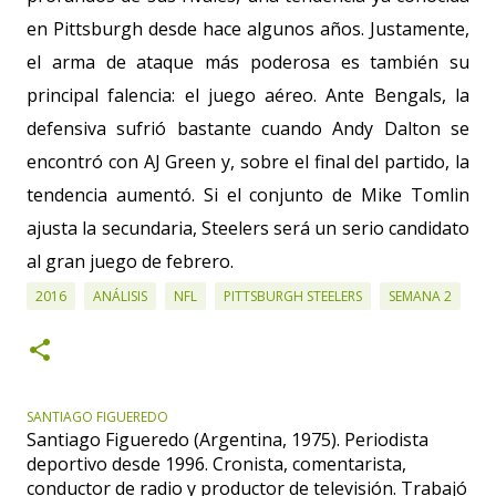
en Pittsburgh desde hace algunos años. Justamente,
el arma de ataque más poderosa es también su
principal falencia: el juego aéreo. Ante Bengals, la
defensiva sufrió bastante cuando Andy Dalton se
encontró con AJ Green y, sobre el final del partido, la
tendencia aumentó. Si el conjunto de Mike Tomlin
ajusta la secundaria, Steelers será un serio candidato
al gran juego de febrero.
2016
ANÁLISIS
NFL
PITTSBURGH STEELERS
SEMANA 2
SANTIAGO FIGUEREDO
Santiago Figueredo (Argentina, 1975). Periodista
deportivo desde 1996. Cronista, comentarista,
conductor de radio y productor de televisión. Trabajó