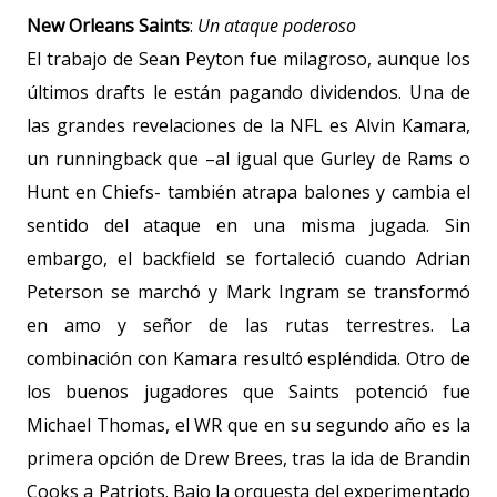
New Orleans Saints
:
Un ataque poderoso
El trabajo de Sean Peyton fue milagroso, aunque los
últimos drafts le están pagando dividendos. Una de
las grandes revelaciones de la NFL es Alvin Kamara,
un runningback que –al igual que Gurley de Rams o
Hunt en Chiefs- también atrapa balones y cambia el
sentido del ataque en una misma jugada. Sin
embargo, el backfield se fortaleció cuando Adrian
Peterson se marchó y Mark Ingram se transformó
en amo y señor de las rutas terrestres. La
combinación con Kamara resultó espléndida. Otro de
los buenos jugadores que Saints potenció fue
Michael Thomas, el WR que en su segundo año es la
primera opción de Drew Brees, tras la ida de Brandin
Cooks a Patriots. Bajo la orquesta del experimentado