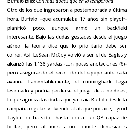
Buffalo Bills
:
Con más dudas que en la temporada
Otro de los que ingresaron a postemporada a última
hora. Buffalo –que acumulaba 17 años sin playoff-
planificó poco, aunque armó un backfield
interesante. Bajo las dudas gestadas desde el juego
aéreo, la teoría dice que lo prioritario debe ser
correr. Así, LeSean McCoy volvió a ser el de Eagles y
alcanzó las
1.138 yardas
-con pocas anotaciones (6)-
pero asegurando el recorrido del equipo ante cada
avance. Lamentablemente, el runningback llega
lesionado y podría perderse el juego de comodines,
lo que agudiza las dudas que ya traía Buffalo desde la
campaña regular. Volviendo al ataque por aire, Tyrod
Taylor no ha sido –hasta ahora- un QB capaz de
brillar, pero al menos no comete demasiados