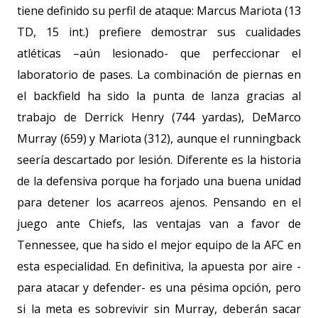
tiene definido su perfil de ataque: Marcus Mariota (13
TD, 15 int.) prefiere demostrar sus cualidades
atléticas –aún lesionado- que perfeccionar el
laboratorio de pases. La combinación de piernas en
el backfield ha sido la punta de lanza gracias al
trabajo de Derrick Henry (
744 yardas
), DeMarco
Murray (659) y Mariota (312), aunque el runningback
seería descartado por lesión. Diferente es la historia
de la defensiva porque ha forjado una buena unidad
para detener los acarreos ajenos. Pensando en el
juego ante Chiefs, las ventajas van a favor de
Tennessee, que ha sido el mejor equipo de la AFC en
esta especialidad. En definitiva, la apuesta por aire -
para atacar y defender- es una pésima opción, pero
si la meta es sobrevivir sin Murray, deberán sacar