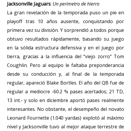
Jacksonville Jaguars
:
Un perímetro de hierro
La gran revelación de la temporada puso un pie en
playoff tras 10 años ausente, conquistando por
primera vez su división. Y sorprendió a todos porque
obtuvo resultados rápidamente, basando su juego
en la sólida estructura defensiva y en el juego por
tierra, gracias a la influencia del “viejo zorro” Tom
Coughlin. Pero al equipo le faltaba preponderancia
desde su conducción y, al final de la temporada
regular, apareció Blake Bortles. El año del QB fue de
regular a mediocre -60.2 % pases acertados; 21 TD,
13 int.- y solo en diciembre aportó pases realmente
interesantes. No obstante, el desempeño del novato
Leonard Fournette (
1.040 yardas
) explotó al máximo
nivel y Jacksonville tuvo al mejor ataque terrestre de