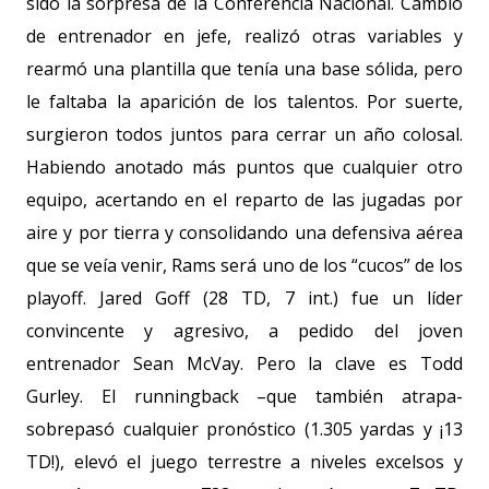
sido la sorpresa de la Conferencia Nacional. Cambió
de entrenador en jefe, realizó otras variables y
rearmó una plantilla que tenía una base sólida, pero
le faltaba la aparición de los talentos. Por suerte,
surgieron todos juntos para cerrar un año colosal.
Habiendo anotado más puntos que cualquier otro
equipo, acertando en el reparto de las jugadas por
aire y por tierra y consolidando una defensiva aérea
que se veía venir, Rams será uno de los “cucos” de los
playoff. Jared Goff (28 TD, 7 int.) fue un líder
convincente y agresivo, a pedido del joven
entrenador Sean McVay. Pero la clave es Todd
Gurley. El runningback –que también atrapa-
sobrepasó cualquier pronóstico (
1.305 yardas
y ¡13
TD!), elevó el juego terrestre a niveles excelsos y