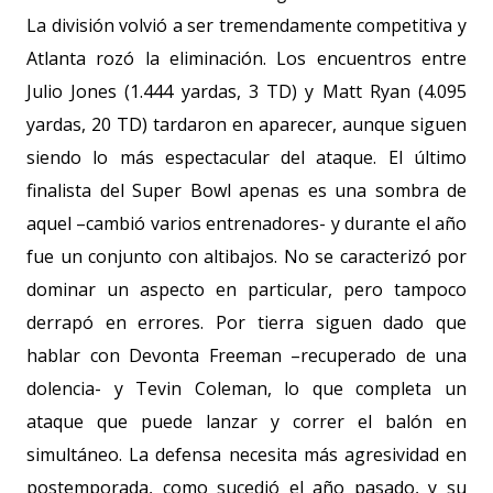
La división volvió a ser tremendamente competitiva y
Atlanta rozó la eliminación. Los encuentros entre
Julio Jones (
1.444 yardas
, 3 TD) y Matt Ryan (
4.095
yardas
, 20 TD) tardaron en aparecer, aunque siguen
siendo lo más espectacular del ataque. El último
finalista del Super Bowl apenas es una sombra de
aquel –cambió varios entrenadores- y durante el año
fue un conjunto con altibajos. No se caracterizó por
dominar un aspecto en particular, pero tampoco
derrapó en errores. Por tierra siguen dado que
hablar con Devonta Freeman –recuperado de una
dolencia- y Tevin Coleman, lo que completa un
ataque que puede lanzar y correr el balón en
simultáneo. La defensa necesita más agresividad en
postemporada, como sucedió el año pasado, y su