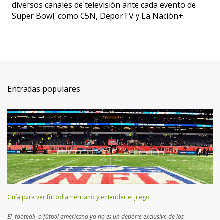
diversos canales de televisión ante cada evento de
Super Bowl, como C5N, DeporTV y La Nación+.
Entradas populares
Guía para ver fútbol americano y entender el juego
El football o fútbol americano ya no es un deporte exclusivo de los