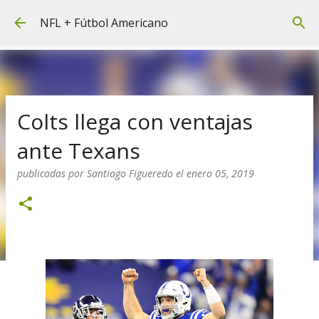
Ir al contenido principal
NFL + Fútbol Americano
Colts llega con ventajas
ante Texans
publicadas por
Santiago Figueredo
el
enero 05, 2019