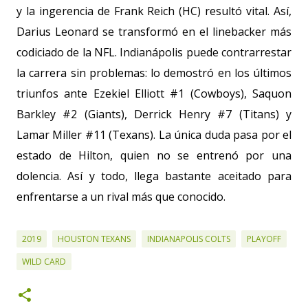
y la ingerencia de Frank Reich (HC) resultó vital. Así,
Darius Leonard se transformó en el linebacker más
codiciado de la NFL. Indianápolis puede contrarrestar
la carrera sin problemas: lo demostró en los últimos
triunfos ante Ezekiel Elliott #1 (Cowboys), Saquon
Barkley #2 (Giants), Derrick Henry #7 (Titans) y
Lamar Miller #11 (Texans). La única duda pasa por el
estado de Hilton, quien no se entrenó por una
dolencia. Así y todo, llega bastante aceitado para
enfrentarse a un rival más que conocido.
2019
HOUSTON TEXANS
INDIANAPOLIS COLTS
PLAYOFF
WILD CARD