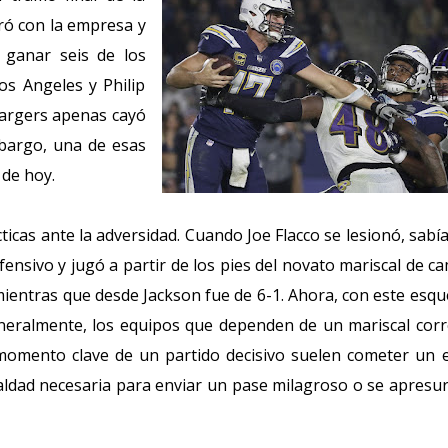
ró con la empresa y
 ganar seis de los
Los Angeles y Philip
Chargers apenas cayó
mbargo, una de esas
 de hoy.
icas ante la adversidad. Cuando Joe Flacco se lesionó, sabí
ensivo y jugó a partir de los pies del novato mariscal de c
 mientras que desde Jackson fue de 6-1. Ahora, con este esq
eneralmente, los equipos que dependen de un mariscal cor
omento clave de un partido decisivo suelen cometer un 
rialdad necesaria para enviar un pase milagroso o se apresu