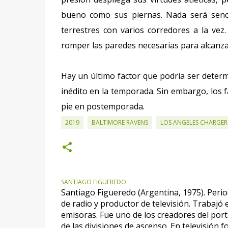
bueno como sus piernas. Nada será senci
terrestres con varios corredores a la v
romper las paredes necesarias para alcanza
Hay un último factor que podría ser determ
inédito en la temporada. Sin embargo, los
pie en postemporada.
2019
BALTIMORE RAVENS
LOS ANGELES CHARGER
SANTIAGO FIGUEREDO
Santiago Figueredo (Argentina, 1975). Perio
de radio y productor de televisión. Trabajó
emisoras. Fue uno de los creadores del por
de las divisiones de ascenso. En televisión 