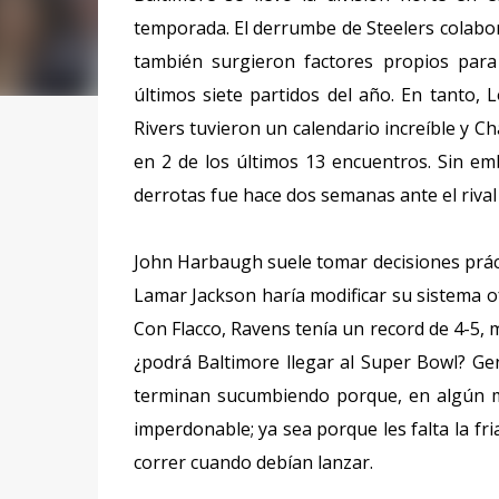
temporada. El derrumbe de Steelers colabo
también surgieron factores propios para
últimos siete partidos del año. En tanto, 
Rivers tuvieron un calendario increíble y 
en 2 de los últimos 13 encuentros. Sin e
derrotas fue hace dos semanas ante el rival
John Harbaugh suele tomar decisiones práct
Lamar Jackson haría modificar su sistema of
Con Flacco, Ravens tenía un record de 4-5,
¿podrá Baltimore llegar al Super Bowl? G
terminan sucumbiendo porque, en algún m
imperdonable; ya sea porque les falta la f
correr cuando debían lanzar.