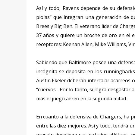
Así y todo, Ravens depende de su defensiva
piolas” que integran una generación de q
Brees y Big Ben. El veterano líder de Char
37 años y quiere un broche de oro en el e
receptores: Keenan Allen, Mike Williams, Vir
Sabiendo que Baltimore posee una defensa 
incógnita se deposita en los runningbacks 
Austin Ekeler deberán intercalar acarreos c
“cuervos”. Por lo tanto, si logra desgastar
más el juego aéreo en la segunda mitad.
En cuanto a la defensiva de Chargers, ha p
entre las diez mejores. Así y todo, tendrá 
presión despliega sus virtudes atléticas, 