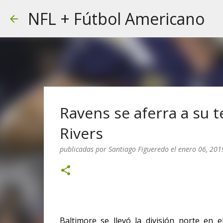
NFL + Fútbol Americano
Ravens se aferra a su 
Rivers
publicadas por
Santiago Figueredo
el
enero 06, 201
Baltimore se llevó la división norte en e