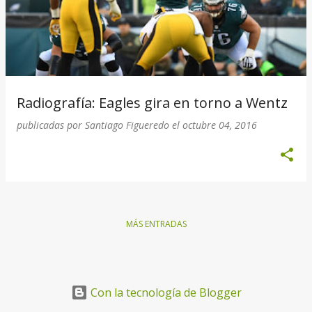
t
r
a
d
Radiografía: Eagles gira en torno a Wentz
a
publicadas por
Santiago Figueredo
el
octubre 04, 2016
s
MÁS ENTRADAS
Con la tecnología de Blogger