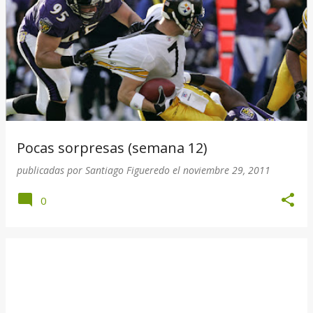
Pocas sorpresas (semana 12)
publicadas por
Santiago Figueredo
el
noviembre 29, 2011
0