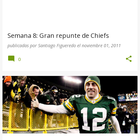
Semana 8: Gran repunte de Chiefs
publicadas por
Santiago Figueredo
el
noviembre 01, 2011
0