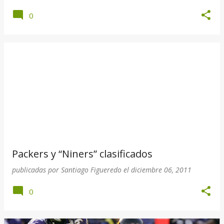
0
Packers y “Niners” clasificados
publicadas por
Santiago Figueredo
el
diciembre 06, 2011
0