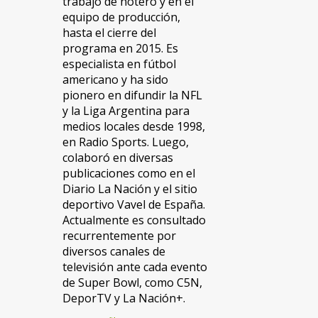
trabajó de notero y en el
equipo de producción,
hasta el cierre del
programa en 2015. Es
especialista en fútbol
americano y ha sido
pionero en difundir la NFL
y la Liga Argentina para
medios locales desde 1998,
en Radio Sports. Luego,
colaboró en diversas
publicaciones como en el
Diario La Nación y el sitio
deportivo Vavel de España.
Actualmente es consultado
recurrentemente por
diversos canales de
televisión ante cada evento
de Super Bowl, como C5N,
DeporTV y La Nación+.