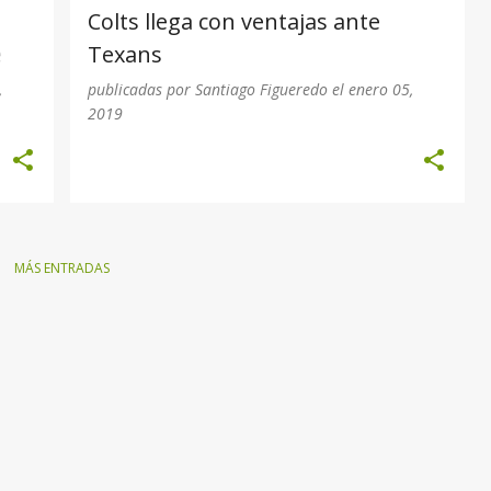
Colts llega con ventajas ante
e
Texans
,
publicadas por
Santiago Figueredo
el
enero 05,
2019
MÁS ENTRADAS