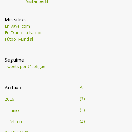
Visitar perfil
Mis sitios
En Vavel.com
En Diario La Nación
Fútbol Mundial
Seguime
Tweets por @sefigue
Archivo
3
2026
1
junio
2
febrero
MOSTRAR MÁS